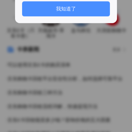
月19日
我知道了
京东E卡（只
天猫超市/享
盒马鲜生
大润发购物卡
有卡密）
淘卡
卡券新闻
更多
·可以使用京东E卡的购买清单
·京东购物卡回收平台安全性分析，如何选择可靠平台
·京东购物卡回收三种方法
·京东购物卡回收流程详解，快速提现方法
·京东E卡回收能卖多少钱？影响价格的五大因素