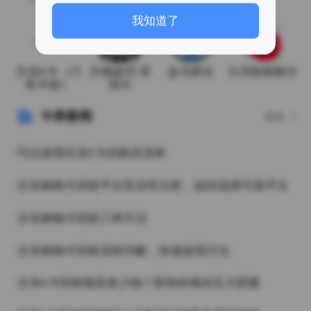
月19日
我知道了
京东E卡（只
天猫超市/享
盒马鲜生
大润发购物卡
有卡密）
淘卡
卡券新闻
更多
·可以使用京东E卡的购买清单
·京东购物卡回收平台安全性分析，如何选择可靠平台
·京东购物卡回收三种方法
·京东购物卡回收流程详解，快速提现方法
·京东E卡回收能卖多少钱？影响价格的五大因素