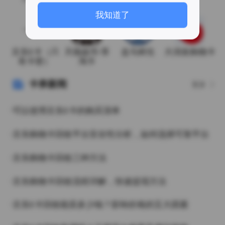
月19日
我知道了
京东E卡（只
天猫超市/享
盒马鲜生
大润发购物卡
有卡密）
淘卡
卡券新闻
更多
·可以使用京东E卡的购买清单
·京东购物卡回收平台安全性分析，如何选择可靠平台
·京东购物卡回收三种方法
·京东购物卡回收流程详解，快速提现方法
·京东E卡回收能卖多少钱？影响价格的五大因素