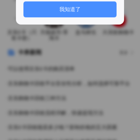
月19日
我知道了
京东E卡（只
天猫超市/享
盒马鲜生
大润发购物卡
有卡密）
淘卡
卡券新闻
更多
·可以使用京东E卡的购买清单
·京东购物卡回收平台安全性分析，如何选择可靠平台
·京东购物卡回收三种方法
·京东购物卡回收流程详解，快速提现方法
·京东E卡回收能卖多少钱？影响价格的五大因素