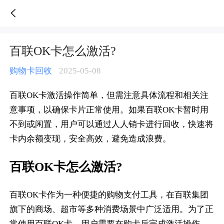
百联OK卡怎么激活?-人人销卡
百联OK卡怎么激活?
购物卡回收
2025-05-08
百联OK卡激活操作简单，但需注意具体流程和相关注
意事项，以确保卡片正常使用。如果百联OK卡暂时用
不到或闲置，用户可以通过人人销卡进行回收，快速将
卡内余额变现，安全高效，避免造成浪费。
百联OK卡怎么激活?
百联OK卡作为一种便捷的购物支付工具，在百联集团
旗下的商场、超市等多种消费场景中广泛适用。为了正
常使用百联OK卡，用户需要在购卡后完成激活操作。