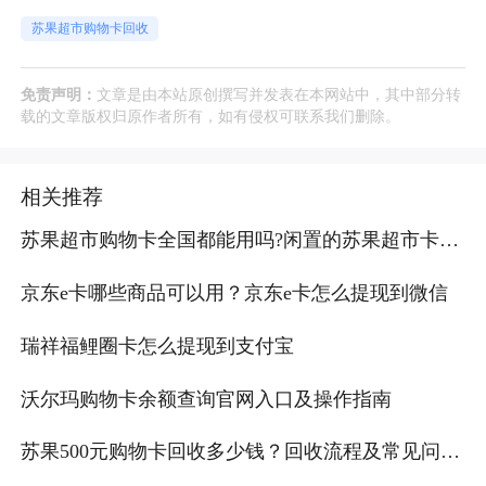
苏果超市购物卡回收
免责声明：
文章是由本站原创撰写并发表在本网站中，其中部分转
载的文章版权归原作者所有，如有侵权可联系我们删除。
相关推荐
苏果超市购物卡全国都能用吗?闲置的苏果超市卡哪
里可以回收？
京东e卡哪些商品可以用？京东e卡怎么提现到微信
瑞祥福鲤圈卡怎么提现到支付宝
沃尔玛购物卡余额查询官网入口及操作指南
苏果500元购物卡回收多少钱？回收流程及常见问题
解答！