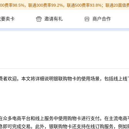
我要卖卡
邀请有礼
商户合作
费者欢迎。本文将详细说明银联购物卡的使用场景，包括线上线
在众多电商平台和线上服务中使用购物卡进行支付。在主流电商
息即可完成交易。此外，银联购物卡还支持在线订购服务，例如