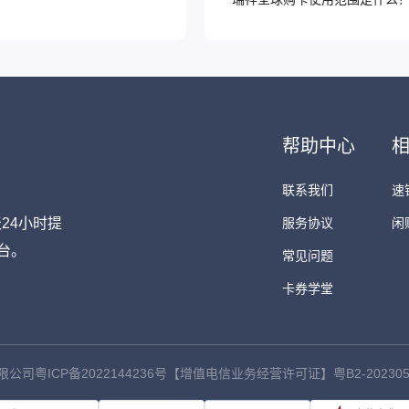
帮助中心
联系我们
速
24小时提
服务协议
闲
。​
常见问题
卡券学堂
有限公司
粤ICP备2022144236号
【增值电信业务经营许可证】粤B2-202305