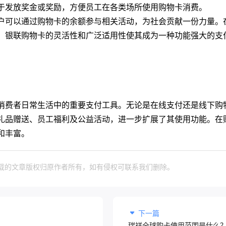
于发放奖金或奖励，方便员工在各类场所使用购物卡消费。
户可以通过购物卡的余额参与相关活动，为社会贡献一份力量。
。银联购物卡的灵活性和广泛适用性使其成为一种功能强大的支
消费者日常生活中的重要支付工具。无论是在线支付还是线下购
礼品赠送、员工福利及公益活动，进一步扩展了其使用功能。在
和丰富。
载的文章版权归原作者所有，如有侵权可联系我们删除。
下一篇
瑞祥全球购卡使用范围是什么