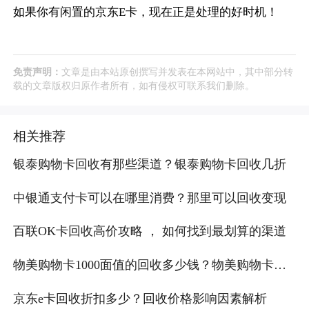
如果你有闲置的京东E卡，现在正是处理的好时机！
免责声明：
文章是由本站原创撰写并发表在本网站中，其中部分转
载的文章版权归原作者所有，如有侵权可联系我们删除。
相关推荐
银泰购物卡回收有那些渠道？银泰购物卡回收几折
中银通支付卡可以在哪里消费？那里可以回收变现
百联OK卡回收高价攻略 ， 如何找到最划算的渠道
物美购物卡1000面值的回收多少钱？物美购物卡回
收流程是什么？
京东e卡回收折扣多少？回收价格影响因素解析