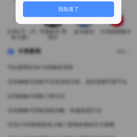
月19日
我知道了
京东E卡（只
天猫超市/享
盒马鲜生
大润发购物卡
有卡密）
淘卡
卡券新闻
更多
·可以使用京东E卡的购买清单
·京东购物卡回收平台安全性分析，如何选择可靠平台
·京东购物卡回收三种方法
·京东购物卡回收流程详解，快速提现方法
·京东E卡回收能卖多少钱？影响价格的五大因素